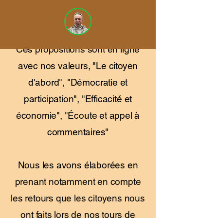
couvrant tous les domaines de la
vie municipale.
Ces propositions sont en ligne
avec nos valeurs, "Le citoyen
d'abord", "Démocratie et
participation", "Efficacité et
économie", "Écoute et appel à
commentaires"
Nous les avons élaborées en
prenant notamment en compte
les retours que les citoyens nous
ont faits lors de nos tours de