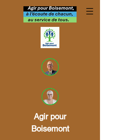
Agir pour
Documents
Boisemont
municipaux - finance