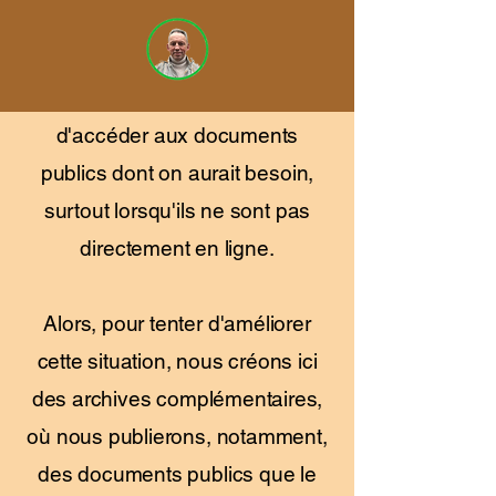
Notre constat, en tant que
citoyens engagés de longue
date : pas toujours simples
d'accéder aux documents
publics dont on aurait besoin,
surtout lorsqu'ils ne sont pas
directement en ligne.
Alors, pour tenter d'améliorer
cette situation, nous créons ici
des archives complémentaires,
où nous publierons, notamment,
des documents publics que le