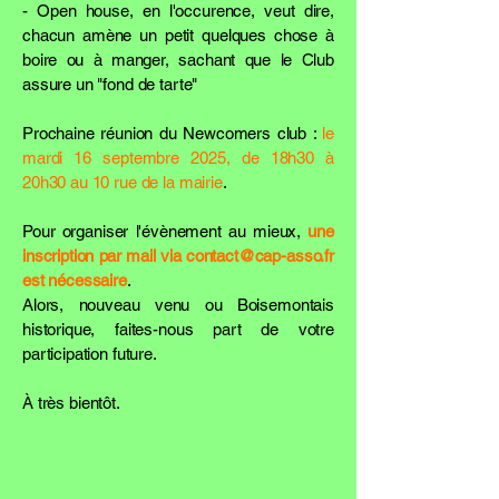
- Open house, en l'occurence, veut dire,
chacun amène un petit quelques chose à
boire ou à manger, sachant que le Club
assure un "fond de tarte"
Prochaine réunion du Newcomers club :
le
mardi 16 septembre 2025, de 18h30 à
20h30 au 10 rue de la mairie
.
Pour organiser l'évènement au mieux,
une
inscription par mail via
contact@cap-asso.fr
est nécessaire
.
Alors, nouveau venu ou Boisemontais
historique, faites-nous part de votre
participation future.
À très bientôt.