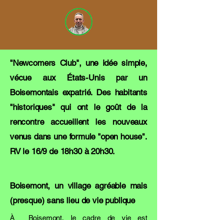
Prochain évènement : le 16/9, de
18h30 à 20h30 au 10 rue de la
mairie
"Newcomers Club", une idée simple,
vécue aux États-Unis par un
Boisemontais expatrié. Des habitants
"historiques" qui ont le goût de la
rencontre accueillent les nouveaux
venus dans une formule "open house".
RV le 16/9 de 18h30 à 20h30.
Boisemont, un village agréable mais
(presque) sans lieu de vie publique
À Boisemont, le cadre de vie est