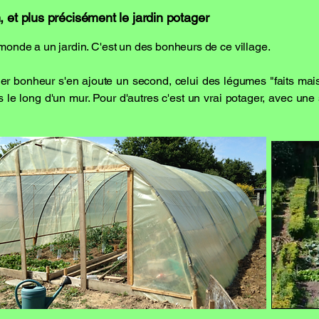
 et plus précisément le jardin potager
onde a un jardin. C'est un des bonheurs de ce village​​​.
er bonheur s'en ajoute un second, celui des légumes "faits mais
le long d'un mur. Pour d'autres c'est un vrai potager, avec une s