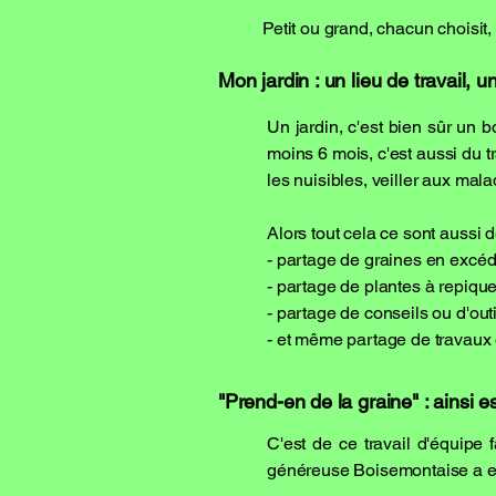
Petit ou grand, chacun choisit,
Mon jardin : un lieu de travail,
Un jardin, c'est bien sûr un 
moins 6 mois, c'est aussi du tr
les nuisibles, veiller aux mala
Alors tout cela ce sont aussi 
- partage de graines en excé
- partage de plantes à repique
- partage de conseils ou d'o
- et même partage de travaux e
"Prend-en de la graine" : ainsi es
C'est de ce travail d'équipe
généreuse Boisemontaise a eu l