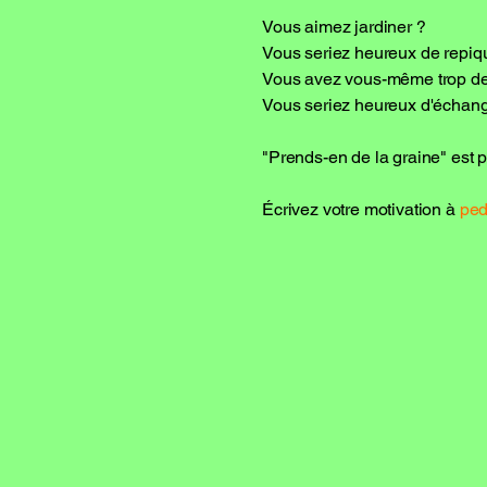
Vous aimez jardiner ?
Vous seriez heureux de repiq
Vous avez vous-même trop de 
Vous seriez heureux d'échange
"Prends-en de la graine" est pe
Écrivez votre motivation à
ped