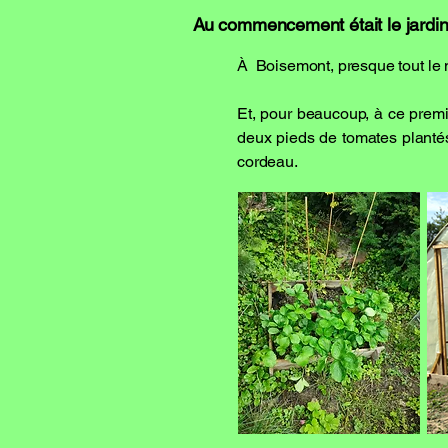
Au commencement était le jardin,
À Boisemont, presque tout le m
Et, pour beaucoup, à ce premi
deux pieds de tomates plantés 
cordeau.