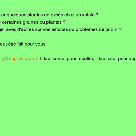
uer quelques plantes en excès chez un voisin ?
certaines graines ou plantes ?
r avec d'autres sur vos astuces ou problèmes de jardin ?
ut-être fait pour vous !
lg@cap-asso.com
. Il faut semer pour récolter, il faut oser pour ap