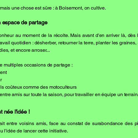
 mais une chose est sûre : à Boisemont, on cultive.
 un espace de partage
bonheur au moment de la récolte. Mais avant d'en arriver là, dès
avail quotidien : désherber, retourner la terre, planter les graines,
dies, et encore arroser...
de multiples occasions de partage :
dent
r
utils coûteux comme des motoculteurs
ntre amis sur toute la saison, pour travailler en équipe un terrai
t née l'idée !
 fait entre voisins amis, face au constat de surabondance des 
'idée de lancer cette initiative.