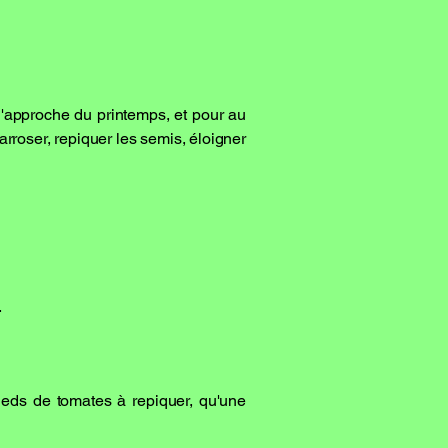
 l'approche du printemps, et pour au
 arroser, repiquer les semis, éloigner
n.
pieds de tomates à repiquer, qu'une