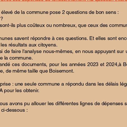
 élevé de la commune pose 2 questions de bon sens :
 ?
s sont-ils plus coûteux ou nombreux, que ceux des comm
unes savent répondre à ces questions. Et elles sont e
es résultats aux citoyens.
si de faire l'analyse nous-mêmes, en nous appuyant sur 
de la commune.
dé ces documents, pour les années 2023 et 2024,à Bo
e, de même taille que Boisemont.
rise : une seule commune a répondu dans les délais léga
A pour les obtenir.
us avons pu allouer les différentes lignes de dépenses s
t ci-dessous :