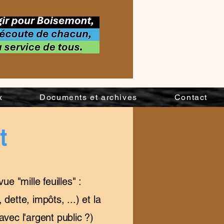
x
Documents et archives
Contact
t
 "mille feuilles" :
ette, impôts, ...) et la
vec l'argent public ?)