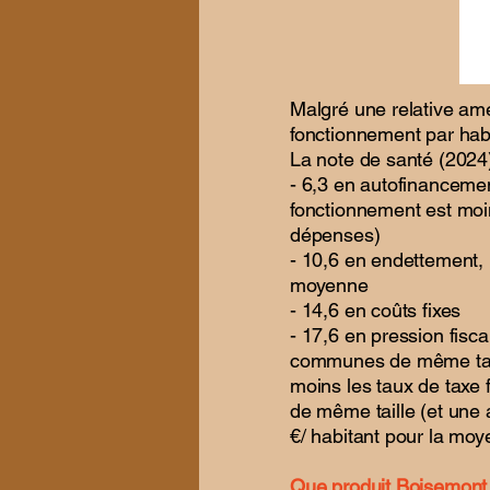
Malgré une relative a
fonctionnement par habi
La note de santé (2024)
- 6,3 en autofinancemen
fonctionnement est moi
dépenses)
- 10,6 en endettement,
moyenne
- 14,6 en coûts fixes
- 17,6 en pression fisc
communes de même taille
moins les taux de tax
de même taille (et une 
€/ habitant pour la moy
Que produit Boisemont a