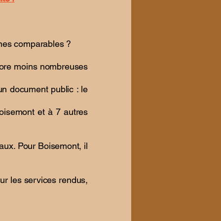
unes comparables ?
ncore moins nombreuses
un document public : le
isemont et à 7 autres
ux. Pour Boisemont, il
ur les services rendus,