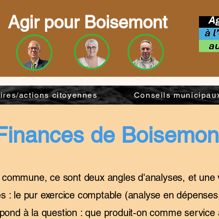
Agir pour Boisemont
aires/actions citoyennes
Conseils municipau
Finances de Boisemon
 commune, ce sont deux angles d'analyses, et une vue
s : le pur exercice comptable (analyse en dépenses, d
épond à la question : que produit-on comme service a