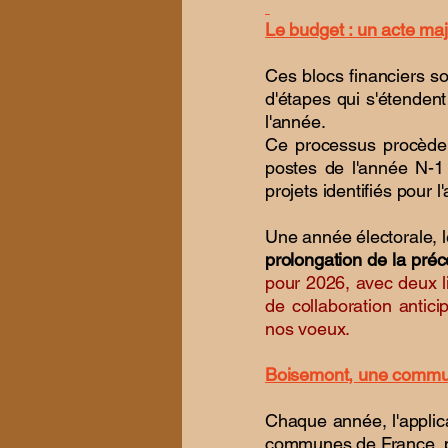
Le budget : un acte maj
Ces blocs financiers s
d'étapes qui s'étendent
l'année.
Ce processus procède 
postes de l'année N-1
projets identifiés pour
Une année électorale, l
prolongation de la préc
pour 2026, avec deux l
de collaboration antici
nos voeux.
Boisemont, une commu
Chaque année, l'applic
communes de France, p