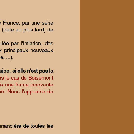
 France, par une série
 (date au plus tard) de
e par l'inflation, des
ux principaux nouveaux
 ...).
ipe, si elle n'est pas la
s le cas de Boisemont
is une forme innovante
ion. Nous l'appelons de
inancière de toutes les