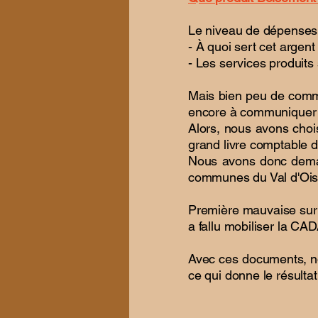
Le niveau de dépenses
- À quoi sert cet argent
- Les services produit
Mais bien peu de comm
encore à communiquer l
Alors, nous avons choi
grand livre comptable 
Nous avons donc deman
communes du Val d'Ois
Première mauvaise surp
a fallu mobiliser la CAD
Avec ces documents, no
ce qui donne le résulta