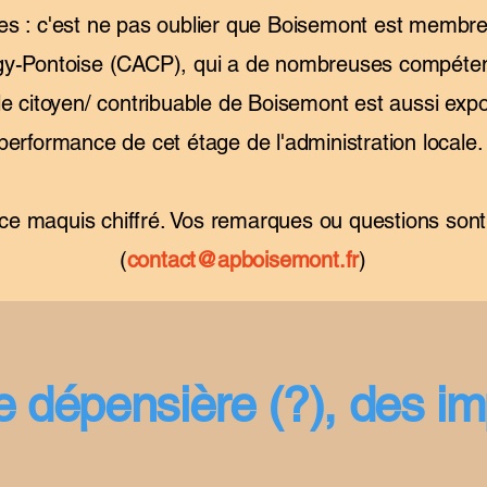
illes : c'est ne pas oublier que Boisemont est mem
gy-Pontoise (CACP), qui a de nombreuses compétenc
le citoyen/ contribuable de Boisemont est aussi expo
performance de cet étage de l'administration locale
e maquis chiffré. Vos remarques ou questions sont
(
contact@apboisemont.fr
)
épensière (?), des imp