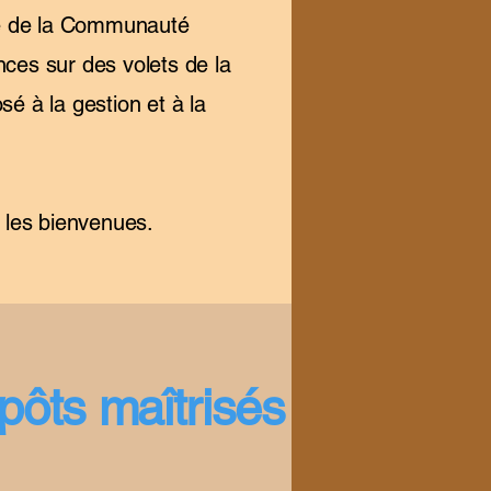
bre de la Communauté
es sur des volets de la
sé à la gestion et à la
.
 les bienvenues.
ôts maîtrisés