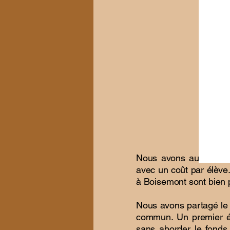
Nous avons aussi pu ca
avec un coût par élève
à Boisemont sont bien p
Nous avons partagé le 
commun. Un premier éc
sans aborder le fonds 