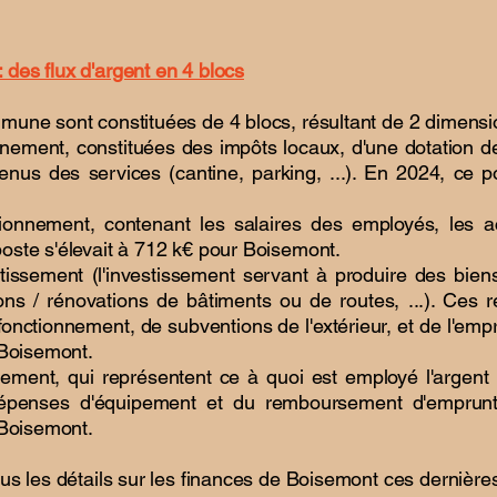
des flux d'argent en 4 blocs
mune sont constituées de 4 blocs, résultant de 2 dimensi
nnement, constituées des impôts locaux, d'une dotation de
enus des services (cantine, parking, ...). En 2024, ce p
ionnement, contenant les salaires des employés, les a
oste s'élevait à 712 k€ pour Boisemont.
tissement (l'investissement servant à produire des bien
ns / rénovations de bâtiments ou de routes, ...). Ces 
fonctionnement, de subventions de l'extérieur, et de l'emp
r Boisemont.
sement, qui représentent ce à quoi est employé l'argent 
dépenses d'équipement et du remboursement d'emprun
 Boisemont.
ous les détails sur les finances de Boisemont ces dernièr