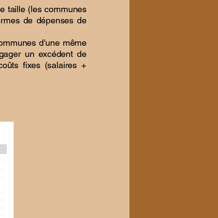
e taille (les communes
termes de dépenses de
re communes d'une même
dégager un excédent de
coûts fixes (salaires +