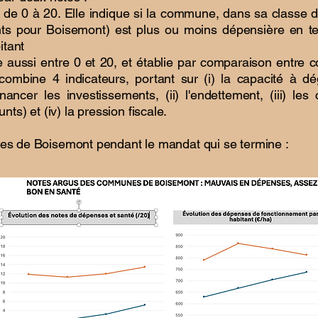
de 0 à 20. Elle indique si la commune, dans sa classe d
ts pour Boisemont) est plus ou moins dépensière en 
itant
le aussi entre 0 et 20, et établie par comparaison ent
e combine 4 indicateurs, portant sur (i) la capacité à 
ancer les investissements, (ii) l'endettement, (iii) les 
s) et (iv) la pression fiscale.
otes de Boisemont pendant le mandat qui se termine :