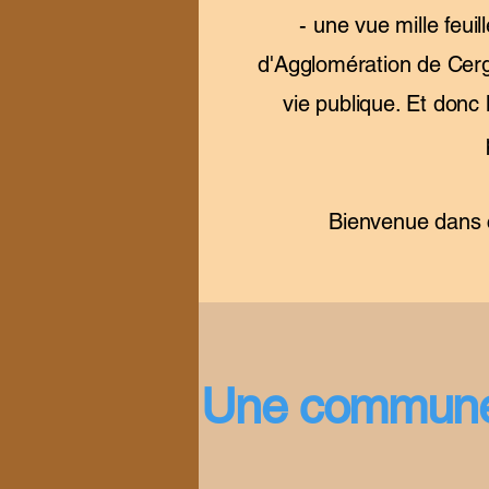
- une vue mille feu
d'Agglomération de Cer
vie publique. Et donc 
Bienvenue dans c
Une commune d