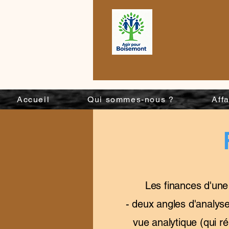
Accueil
Qui sommes-nous ?
Aff
Les finances d'une
- deux angles d'analyse
vue analytique (qui r