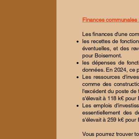
Finances communales : 
Les finances d'une com
les recettes de fonctio
éventuelles, et des rev
pour Boisemont.
les dépenses de fonct
données. En 2024, ce p
Les ressources d'inves
comme des constructio
l'excédent du poste de 
s'élevait à 118 k€ pou
Les emplois d'investis
essentiellement des 
s'élevait à 259 k€ pour
Vous pourrez trouver t