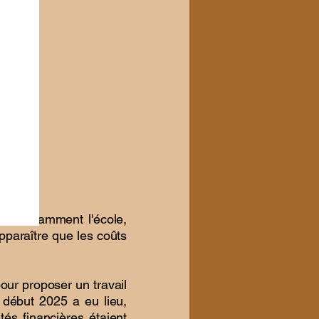
cs, notamment l'école,
pparaître que les coûts
pour proposer un travail
début 2025 a eu lieu,
tés financières étaient