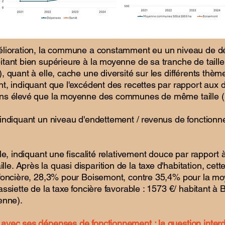
mélioration, la commune a constamment eu un niveau de 
tant bien supérieure à la moyenne de sa tranche de taille. 
, quant à elle, cache une diversité sur les différents thèm
t, indiquant que l'excédent des recettes par rapport aux
ns élevé que la moyenne des communes de même taille (u
 indiquant un niveau d'endettement / revenus de fonction
ale, indiquant une fiscalité relativement douce par rappor
. Après la quasi disparition de la taxe d'habitation, cet
e foncière, 28,3% pour Boisemont, contre 35,4% pour la
assiette de la taxe foncière favorable : 1573 €/ habitant 
enne).
vec ses dépenses de fonctionnement : la question interdi