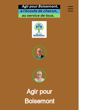
Agir pour
Urbanisme à
Boisemont
Boisemont