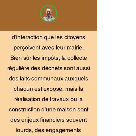
Dans une commune comme
Boisemont, l'urbanisme est sans
doute la principal domaine
d'interaction que les citoyens
perçoivent avec leur mairie
.
Bien sûr les impôts, la collecte
régulière des déchets sont aussi
des faits communaux auxquels
chacun est exposé, mais la
réalisation de travaux ou la
construction d'une maison sont
des enjeux financiers souvent
lourds, des engagements